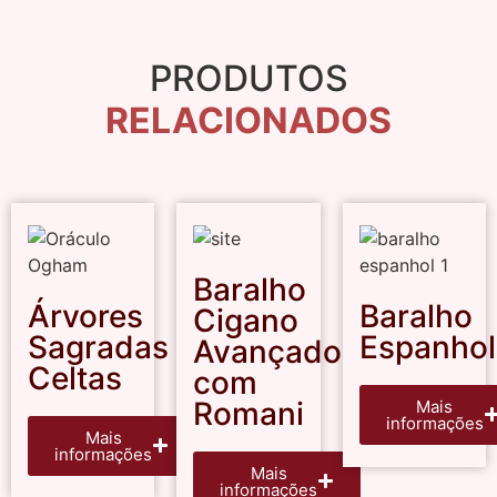
PRODUTOS
RELACIONADOS
Baralho
Árvores
Baralho
Cigano
Sagradas
Espanhol
Avançado
Celtas
com
Romani
Mais
informações
Mais
informações
Mais
informações