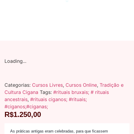
Rituais Ciganos
Loading...
Categorias:
Cursos Livres
,
Cursos Online
,
Tradição e
Cultura Cigana
Tags:
#rituais bruxais; # rituais
ancestrais
,
#rituais ciganos; #rituais;
#ciganos;#ciganas;
R$
1.250,00
As práticas antigas eram celebradas, para que ficassem