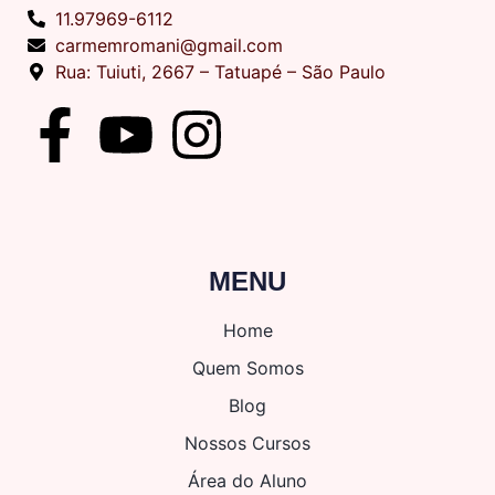
11.97969-6112
carmemromani@gmail.com
Rua: Tuiuti, 2667 – Tatuapé – São Paulo
MENU
Home
Quem Somos
Blog
Nossos Cursos
Área do Aluno