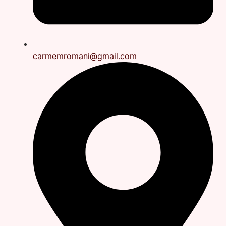
carmemromani@gmail.com