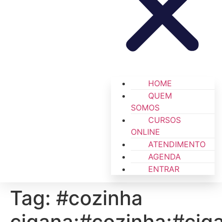
HOME
QUEM
SOMOS
CURSOS
ONLINE
ATENDIMENTO
AGENDA
ENTRAR
Tag:
#cozinha
cigana;#cozinha;#cig