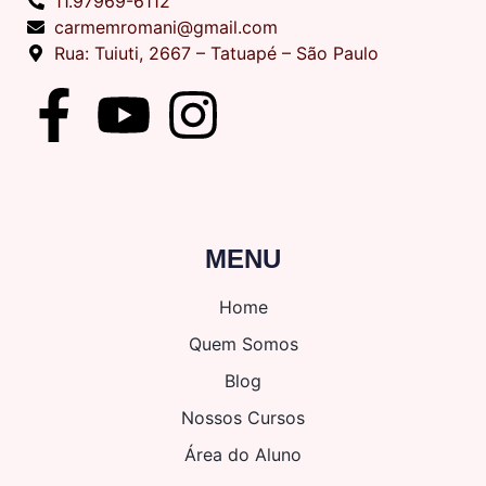
11.97969-6112
carmemromani@gmail.com
Rua: Tuiuti, 2667 – Tatuapé – São Paulo
MENU
Home
Quem Somos
Blog
Nossos Cursos
Área do Aluno