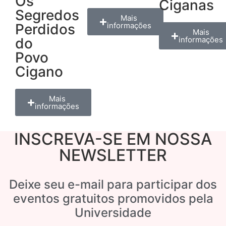
Os
Ciganas
Segredos
Mais
Perdidos
informações
Mais
do
informações
Povo
Cigano
Mais
informações
INSCREVA-SE EM NOSSA
NEWSLETTER
Deixe seu e-mail para participar dos
eventos gratuitos promovidos pela
Universidade