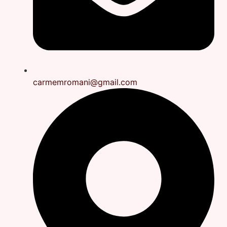
carmemromani@gmail.com