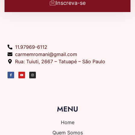
Inscreva-se
11.97969-6112
carmemromani@gmail.com
Rua: Tuiuti, 2667 – Tatuapé – São Paulo
MENU
Home
Quem Somos