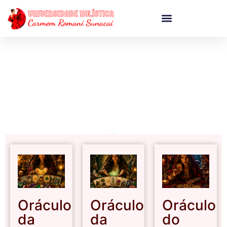
CURSOS ONLINE
Oráculo
Oráculo
Oráculo
da
da
do