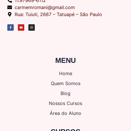
11.97969-6112
carmemromani@gmail.com
Rua: Tuiuti, 2667 – Tatuapé – São Paulo
MENU
Home
Quem Somos
Blog
Nossos Cursos
Área do Aluno