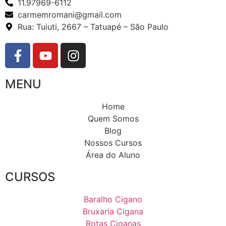
11.97969-6112
carmemromani@gmail.com
Rua: Tuiuti, 2667 – Tatuapé – São Paulo
MENU
Home
Quem Somos
Blog
Nossos Cursos
Área do Aluno
CURSOS
Baralho Cigano
Bruxaria Cigana
Rotas Ciganas