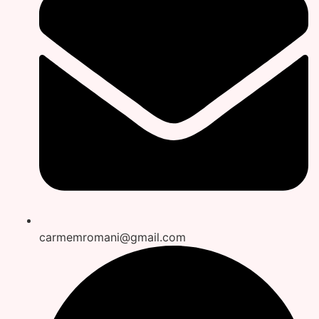
carmemromani@gmail.com