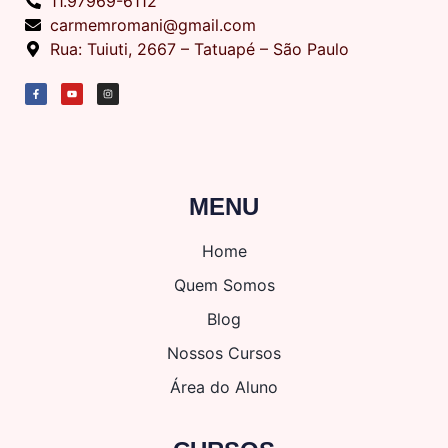
11.97969-6112
carmemromani@gmail.com
Rua: Tuiuti, 2667 – Tatuapé – São Paulo
MENU
Home
Quem Somos
Blog
Nossos Cursos
Área do Aluno