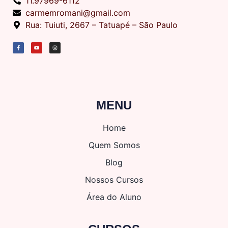
11.97969-6112
carmemromani@gmail.com
Rua: Tuiuti, 2667 – Tatuapé – São Paulo
MENU
Home
Quem Somos
Blog
Nossos Cursos
Área do Aluno