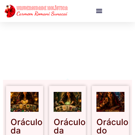
CURSOS ONLINE
Oráculo
Oráculo
Oráculo
da
da
do