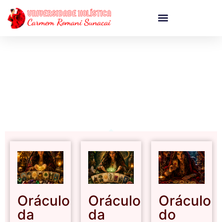
CURSOS ONLINE
Oráculo
Oráculo
Oráculo
da
da
do