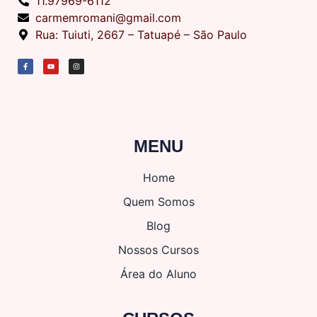
11.97969-6112
carmemromani@gmail.com
Rua: Tuiuti, 2667 – Tatuapé – São Paulo
MENU
Home
Quem Somos
Blog
Nossos Cursos
Área do Aluno