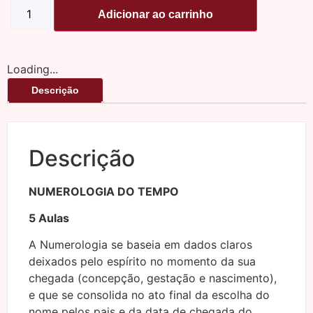
Adicionar ao carrinho
Loading...
Descrição
Descrição
NUMEROLOGIA DO TEMPO
5 Aulas
A Numerologia se baseia em dados claros
deixados pelo espírito no momento da sua
chegada (concepção, gestação e nascimento),
e que se consolida no ato final da escolha do
nome pelos pais e da data de chegada do