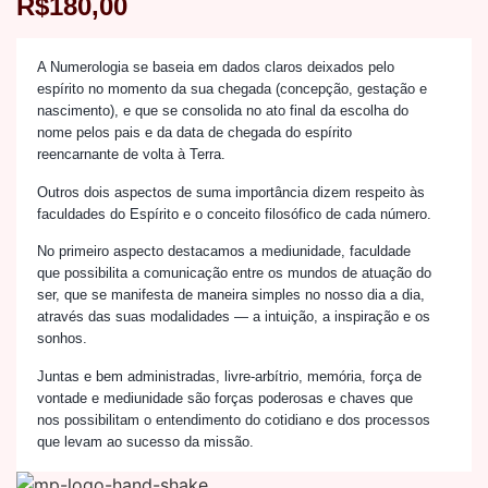
R$
180,00
A Numerologia se baseia em dados claros deixados pelo
espírito no momento da sua chegada (concepção, gestação e
nascimento), e que se consolida no ato final da escolha do
nome pelos pais e da data de chegada do espírito
reencarnante de volta à Terra.
Outros dois aspectos de suma importância dizem respeito às
faculdades do Espírito e o conceito filosófico de cada número.
No primeiro aspecto destacamos a mediunidade, faculdade
que possibilita a comunicação entre os mundos de atuação do
ser, que se manifesta de maneira simples no nosso dia a dia,
através das suas modalidades — a intuição, a inspiração e os
sonhos.
Juntas e bem administradas, livre-arbítrio, memória, força de
vontade e mediunidade são forças poderosas e chaves que
nos possibilitam o entendimento do cotidiano e dos processos
que levam ao sucesso da missão.