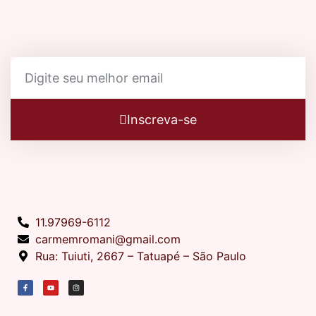
Inscreva-se
11.97969-6112
carmemromani@gmail.com
Rua: Tuiuti, 2667 – Tatuapé – São Paulo