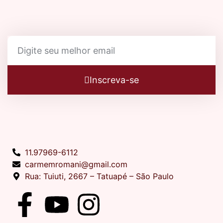
Inscreva-se
11.97969-6112
carmemromani@gmail.com
Rua: Tuiuti, 2667 – Tatuapé – São Paulo