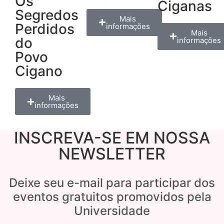
Os
Ciganas
Segredos
Mais
Perdidos
informações
Mais
do
informações
Povo
Cigano
Mais
informações
INSCREVA-SE EM NOSSA
NEWSLETTER
Deixe seu e-mail para participar dos
eventos gratuitos promovidos pela
Universidade