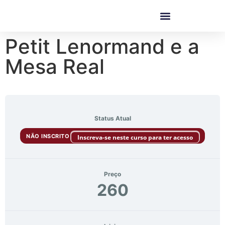
Petit Lenormand e a
Mesa Real
Status Atual
NÃO INSCRITO
Inscreva-se neste curso para ter acesso
Preço
260