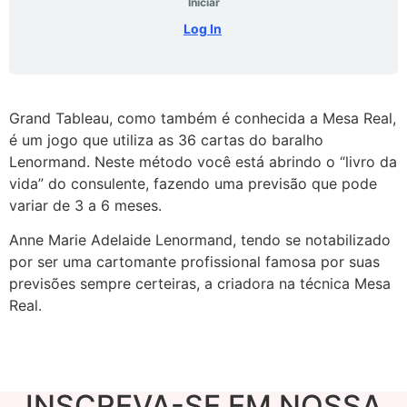
Iniciar
Log In
Grand Tableau, como também é conhecida a Mesa Real,
é um jogo que utiliza as 36 cartas do baralho
Lenormand. Neste método você está abrindo o “livro da
vida” do consulente, fazendo uma previsão que pode
variar de 3 a 6 meses.
Anne Marie Adelaide Lenormand, tendo se notabilizado
por ser uma cartomante profissional famosa por suas
previsões sempre certeiras, a criadora na técnica Mesa
Real.
INSCREVA-SE EM NOSSA