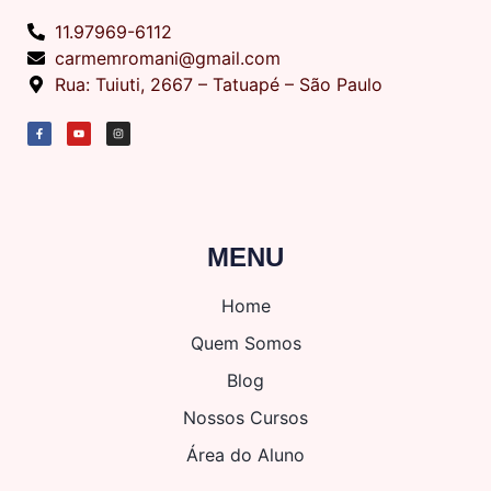
11.97969-6112
carmemromani@gmail.com
Rua: Tuiuti, 2667 – Tatuapé – São Paulo
MENU
Home
Quem Somos
Blog
Nossos Cursos
Área do Aluno