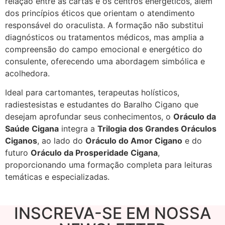
relação entre as cartas e os centros energéticos, além
dos princípios éticos que orientam o atendimento
responsável do oraculista. A formação não substitui
diagnósticos ou tratamentos médicos, mas amplia a
compreensão do campo emocional e energético do
consulente, oferecendo uma abordagem simbólica e
acolhedora.
Ideal para cartomantes, terapeutas holísticos,
radiestesistas e estudantes do Baralho Cigano que
desejam aprofundar seus conhecimentos, o
Oráculo da
Saúde Cigana
integra a
Trilogia dos Grandes Oráculos
Ciganos
, ao lado do
Oráculo do Amor Cigano
e do
futuro
Oráculo da Prosperidade Cigana
,
proporcionando uma formação completa para leituras
temáticas e especializadas.
INSCREVA-SE EM NOSSA