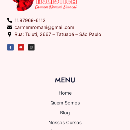
11.97969-6112
carmemromani@gmail.com
Rua: Tuiuti, 2667 – Tatuapé – São Paulo
MENU
Home
Quem Somos
Blog
Nossos Cursos