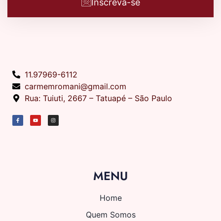
Inscreva-se
11.97969-6112
carmemromani@gmail.com
Rua: Tuiuti, 2667 – Tatuapé – São Paulo
MENU
Home
Quem Somos