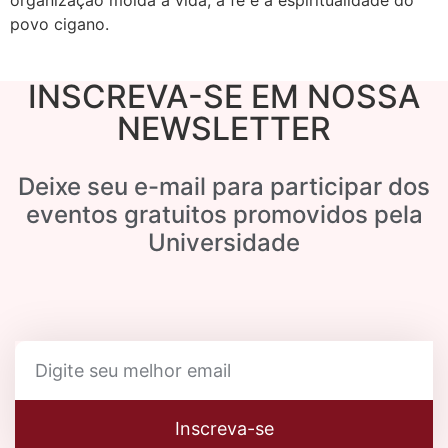
organização molda a vida, a fé e a espiritualidade do
povo cigano.
INSCREVA-SE EM NOSSA
NEWSLETTER
Deixe seu e-mail para participar dos
eventos gratuitos promovidos pela
Universidade
Inscreva-se