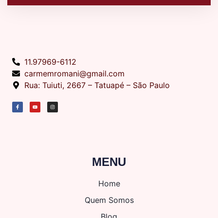
11.97969-6112
carmemromani@gmail.com
Rua: Tuiuti, 2667 – Tatuapé – São Paulo
MENU
Home
Quem Somos
Blog