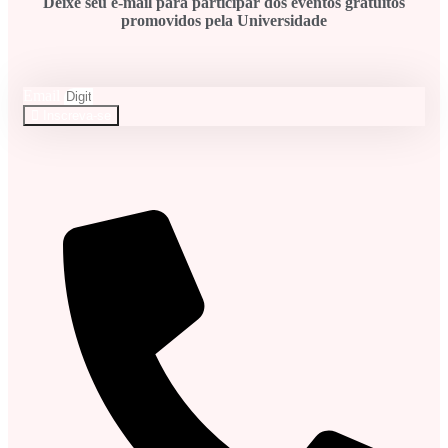
Deixe seu e-mail para participar dos eventos gratuitos
promovidos pela Universidade
Email
Inscreva-se