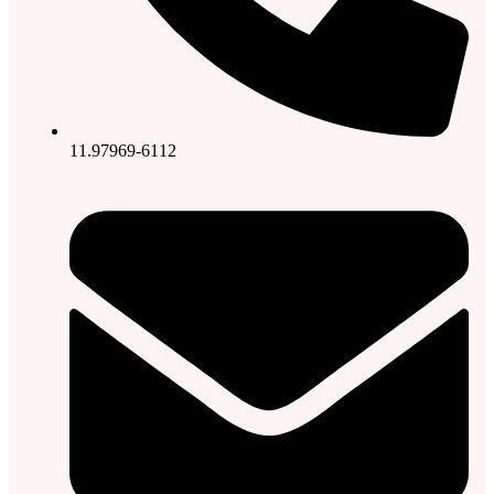
11.97969-6112