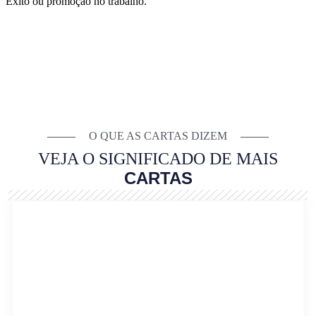
Êxito ou promoção no trabalho.
O QUE AS CARTAS DIZEM
VEJA O SIGNIFICADO DE MAIS
CARTAS