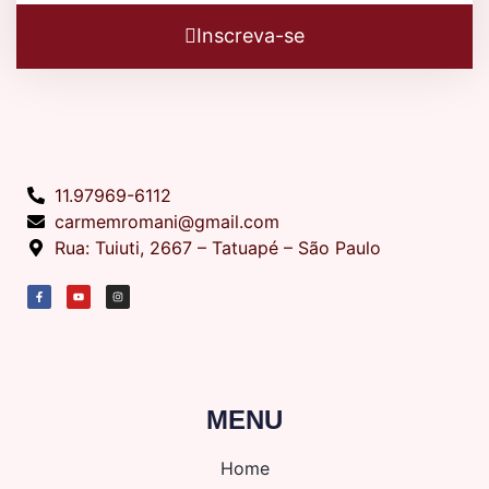
Inscreva-se
11.97969-6112
carmemromani@gmail.com
Rua: Tuiuti, 2667 – Tatuapé – São Paulo
MENU
Home