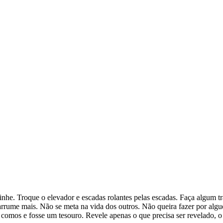
inhe. Troque o elevador e escadas rolantes pelas escadas. Faça algum tra
ão arrume mais. Não se meta na vida dos outros. Não queira fazer por al
comos e fosse um tesouro. Revele apenas o que precisa ser revelado, o r