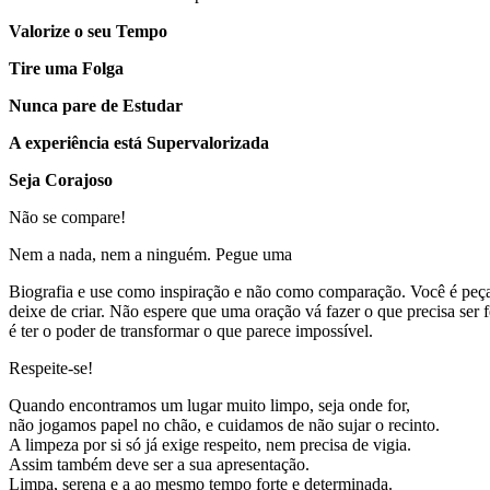
Valorize o seu Tempo
Tire uma Folga
Nunca pare de Estudar
A experiência está Supervalorizada
Seja Corajoso
Não se compare!
Nem a nada, nem a ninguém. Pegue uma
Biografia e use como inspiração e não como comparação. Você é peça ún
deixe de criar. Não espere que uma oração vá fazer o que precisa ser 
é ter o poder de transformar o que parece impossível.
Respeite-se!
Quando encontramos um lugar muito limpo, seja onde for,
não jogamos papel no chão, e cuidamos de não sujar o recinto.
A limpeza por si só já exige respeito, nem precisa de vigia.
Assim também deve ser a sua apresentação.
Limpa, serena e a ao mesmo tempo forte e determinada.