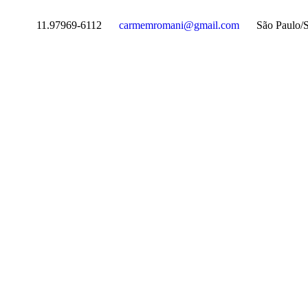
11.97969-6112
carmemromani@gmail.com
São Paulo/