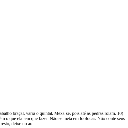
balho braçal, varra o quintal. Mexa-se, pois até as pedras rolam. 10)
guém o que ela tem que fazer. Não se meta em foofocas. Não conte seus
esto, deixe no ar.