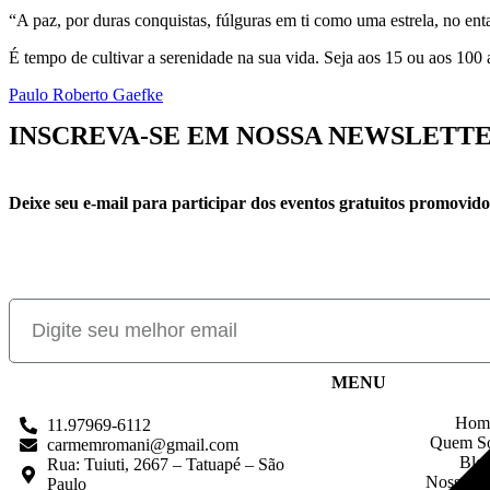
“A paz, por duras conquistas, fúlguras em ti como uma estrela, no enta
É tempo de cultivar a serenidade na sua vida. Seja aos 15 ou aos 100
Paulo Roberto Gaefke
INSCREVA-SE EM NOSSA NEWSLETT
Deixe seu e-mail para participar dos eventos gratuitos promovid
MENU
Hom
11.97969-6112
Quem S
carmemromani@gmail.com
Blo
Rua: Tuiuti, 2667 – Tatuapé – São
Nossos C
Paulo