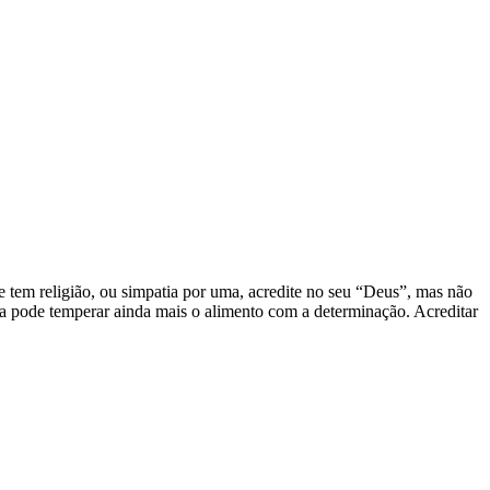
e tem religião, ou simpatia por uma, acredite no seu “Deus”, mas não
ela pode temperar ainda mais o alimento com a determinação. Acreditar