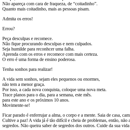
Não apareça com cara de fraqueza, de “coitadinho”.
Quanto mais coitadinho, mais as pessoas pisam.
Admita os erros!
Errou?
Peça desculpas e recomece.
Nâo fique procurando desculpas e nem culpados.
Seja humilde para reconhcer uma falha.
Aprenda com os erros e recomece com mais certeza.
O erro é uma forma de ensino poderosa.
Tenha sonhos para realizar!
A vida sem sonhos, sejam eles pequenos ou enormes,
não tem a menor graça.
Por isso, a cada nova conquista, coloque uma nova meta.
Trace planos para o dia, para a semana, este mês.
para este ano e os próximos 10 anos.
Movimente-se!
Ficar parado é enferrujar a alma, o corpo e a mente. Saia de casa, cam
Cultive a paz! A vida já é tão difícil e cheia de problemas, então, n
segredos. Não queira saber de segredos dos outros. Cuide da sua vida 