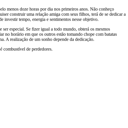
 pelo menos doze horas por dia nos primeiros anos. Não conheço
er construir uma relação amiga com seus filhos, terá de se dedicar a
e investir tempo, energia e sentimentos nesse objetivo.
e ser especial. Se fizer igual a todo mundo, obterá os mesmos
tudar no horário em que os outros estão tomando chope com batatas
scina. A realização de um sonho depende da dedicação.
 é combustível de perdedores.