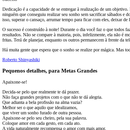
Dedicação é a capacidade de se entregar à realização de um objetivo
ninguém que conseguiu realizar seu sonho sem sacrificar sábados e d
isso, superar o cansaço, arrumar tempo para ficar com eles, deixar de
O sucesso é construído à noite! Durante o dia você faz o que todos fa
resultados. Não se compare à maioria, pois, infelizmente, ela não é m
fritas. Terá de planejar, enquanto os outros permanecem à frente da t
Há muita gente que espera que o sonho se realize por mágica. Mas tod
Roberto Shinyashiki
Pequenos detalhes, para Metas Grandes
Apaixone-se!
Decida-se pelo que realmente te dá prazer.
Não faça grandes projetos com o que não te dá alegria.
Que adianta a bela profissão na alma vazia?
Melhor ser o que aquilo que idealizamos,
que viver um sonho furado de outra pessoa.
Apaixone-se pelo seu cheiro, pela sua palavra.
Coloque amor em cada gesto, em cada ato.
A vida naturalmente recompensa o amor com mais amor.