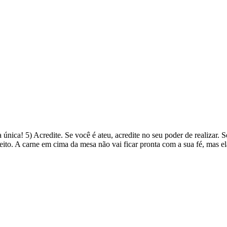
ica! 5) Acredite. Se você é ateu, acredite no seu poder de realizar. S
feito. A carne em cima da mesa não vai ficar pronta com a sua fé, mas 